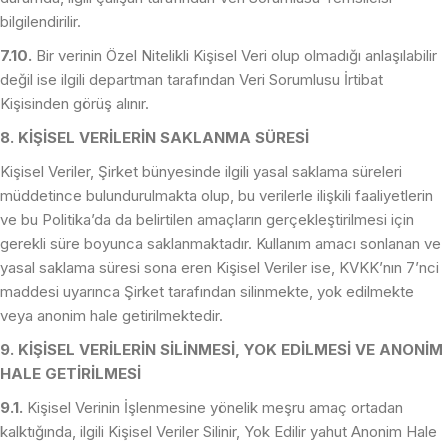
bilgilendirilir.
7.10.
Bir verinin Özel Nitelikli Kişisel Veri olup olmadığı anlaşılabilir
değil ise ilgili departman tarafından Veri Sorumlusu İrtibat
Kişisinden görüş alınır.
8. KİŞİSEL VERİLERİN SAKLANMA SÜRESİ
Kişisel Veriler, Şirket bünyesinde ilgili yasal saklama süreleri
müddetince bulundurulmakta olup, bu verilerle ilişkili faaliyetlerin
ve bu Politika’da da belirtilen amaçların gerçekleştirilmesi için
gerekli süre boyunca saklanmaktadır. Kullanım amacı sonlanan ve
yasal saklama süresi sona eren Kişisel Veriler ise, KVKK’nın 7’nci
maddesi uyarınca Şirket tarafından silinmekte, yok edilmekte
veya anonim hale getirilmektedir.
9. KİŞİSEL VERİLERİN SİLİNMESİ, YOK EDİLMESİ VE ANONİM
HALE GETİRİLMESİ
9.1.
Kişisel Verinin İşlenmesine yönelik meşru amaç ortadan
kalktığında, ilgili Kişisel Veriler Silinir, Yok Edilir yahut Anonim Hale