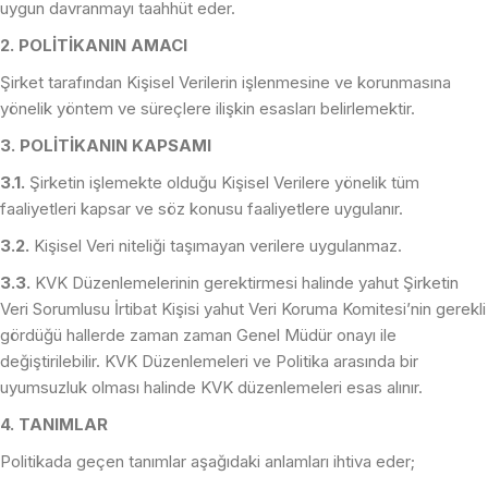
uygun davranmayı taahhüt eder.
2. POLİTİKANIN AMACI
Şirket tarafından Kişisel Verilerin işlenmesine ve korunmasına
yönelik yöntem ve süreçlere ilişkin esasları belirlemektir.
3. POLİTİKANIN KAPSAMI
3.1.
Şirketin işlemekte olduğu Kişisel Verilere yönelik tüm
faaliyetleri kapsar ve söz konusu faaliyetlere uygulanır.
3.2.
Kişisel Veri niteliği taşımayan verilere uygulanmaz.
3.3.
KVK Düzenlemelerinin gerektirmesi halinde yahut Şirketin
Veri Sorumlusu İrtibat Kişisi yahut Veri Koruma Komitesi’nin gerekli
gördüğü hallerde zaman zaman Genel Müdür onayı ile
değiştirilebilir. KVK Düzenlemeleri ve Politika arasında bir
uyumsuzluk olması halinde KVK düzenlemeleri esas alınır.
4. TANIMLAR
Politikada geçen tanımlar aşağıdaki anlamları ihtiva eder;