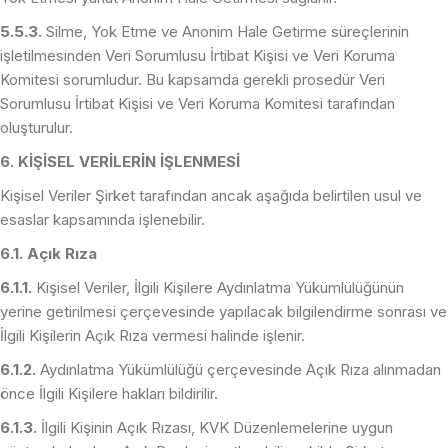
5.5.3.
Silme, Yok Etme ve Anonim Hale Getirme süreçlerinin
işletilmesinden Veri Sorumlusu İrtibat Kişisi ve Veri Koruma
Komitesi sorumludur. Bu kapsamda gerekli prosedür Veri
Sorumlusu İrtibat Kişisi ve Veri Koruma Komitesi tarafından
oluşturulur.
6. KİŞİSEL VERİLERİN İŞLENMESİ
Kişisel Veriler Şirket tarafından ancak aşağıda belirtilen usul ve
esaslar kapsamında işlenebilir.
6.1. Açık Rıza
6.1.1.
Kişisel Veriler, İlgili Kişilere Aydınlatma Yükümlülüğünün
yerine getirilmesi çerçevesinde yapılacak bilgilendirme sonrası ve
İlgili Kişilerin Açık Rıza vermesi halinde işlenir.
6.1.2.
Aydınlatma Yükümlülüğü çerçevesinde Açık Rıza alınmadan
önce İlgili Kişilere hakları bildirilir.
6.1.3.
İlgili Kişinin Açık Rızası, KVK Düzenlemelerine uygun