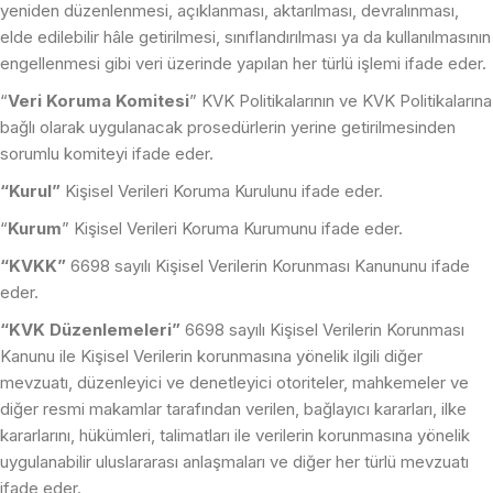
yeniden düzenlenmesi, açıklanması, aktarılması, devralınması,
elde edilebilir hâle getirilmesi, sınıflandırılması ya da kullanılmasının
engellenmesi gibi veri üzerinde yapılan her türlü işlemi ifade eder.
“
Veri Koruma Komitesi
” KVK Politikalarının ve KVK Politikalarına
bağlı olarak uygulanacak prosedürlerin yerine getirilmesinden
sorumlu komiteyi ifade eder.
“Kurul”
Kişisel Verileri Koruma Kurulunu ifade eder.
“
Kurum
” Kişisel Verileri Koruma Kurumunu ifade eder.
“KVKK”
6698 sayılı Kişisel Verilerin Korunması Kanununu ifade
eder.
“KVK Düzenlemeleri”
6698 sayılı Kişisel Verilerin Korunması
Kanunu ile Kişisel Verilerin korunmasına yönelik ilgili diğer
mevzuatı, düzenleyici ve denetleyici otoriteler, mahkemeler ve
diğer resmi makamlar tarafından verilen, bağlayıcı kararları, ilke
kararlarını, hükümleri, talimatları ile verilerin korunmasına yönelik
uygulanabilir uluslararası anlaşmaları ve diğer her türlü mevzuatı
ifade eder.