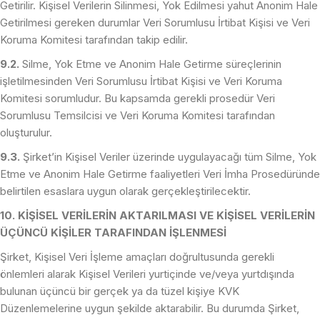
Getirilir. Kişisel Verilerin Silinmesi, Yok Edilmesi yahut Anonim Hale
Getirilmesi gereken durumlar Veri Sorumlusu İrtibat Kişisi ve Veri
Koruma Komitesi tarafından takip edilir.
9.2.
Silme, Yok Etme ve Anonim Hale Getirme süreçlerinin
işletilmesinden Veri Sorumlusu İrtibat Kişisi ve Veri Koruma
Komitesi sorumludur. Bu kapsamda gerekli prosedür Veri
Sorumlusu Temsilcisi ve Veri Koruma Komitesi tarafından
oluşturulur.
9.3.
Şirket’in Kişisel Veriler üzerinde uygulayacağı tüm Silme, Yok
Etme ve Anonim Hale Getirme faaliyetleri Veri İmha Prosedüründe
belirtilen esaslara uygun olarak gerçekleştirilecektir.
10. KİŞİSEL VERİLERİN AKTARILMASI VE KİŞİSEL VERİLERİN
ÜÇÜNCÜ KİŞİLER TARAFINDAN İŞLENMESİ
Şirket, Kişisel Veri İşleme amaçları doğrultusunda gerekli
önlemleri alarak Kişisel Verileri yurtiçinde ve/veya yurtdışında
bulunan üçüncü bir gerçek ya da tüzel kişiye KVK
Düzenlemelerine uygun şekilde aktarabilir. Bu durumda Şirket,