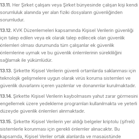
13.11.
Her Şirket çalışanı veya Şirket bünyesinde çalışan kişi kendi
sorumluluk alanında yer alan fiziki dosyaların güvenliğinden
sorumludur.
13.12.
KVK Düzenlemeleri kapsamında Kişisel Verilerin güvenliği
için talep edilen veya ek olarak talep edilecek olan güvenlik
önlemleri olması durumunda tüm çalışanlar ek güvenlik
önlemlerine uymak ve bu güvenlik önlemlerinin sürekliliğini
sağlamak ile yükümlüdür.
13.13.
Şirkette Kişisel Verilerin güvenli ortamlarda saklanması için
teknolojik gelişmelere uygun olarak virüs koruma sistemleri ve
güvenlik duvarlarını içeren yazılımlar ve donanımlar kurulmaktadır.
13.14.
Şirkette Kişisel Verilerin kaybolmasını yahut zarar görmesini
engellemek üzere yedekleme programları kullanılmakta ve yeterli
düzeyde güvenlik önlemleri alınmaktadır.
13.15.
Şirkette Kişisel Verilerin yer aldığı belgeler kriptolu (şifreli)
sistemlerle korunması için gerekli önlemler alınacaktır. Bu
kapsamda, Kişisel Veriler ortak alanlarda ve masaüstünde