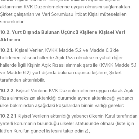
aktarımının KVK Düzenlemelerine uygun olmasını sağlamaktan
Şirket çalışanları ve Veri Sorumlusu İrtibat Kişisi müteselsilen
sorumludur.
10.2. Yurt Dışında Bulunan Üçüncü Kişilere Kişisel Veri
Aktarımı
10.2.1.
Kişisel Veriler, KVKK Madde 5.2 ve Madde 6.3’de
belirlenen istisnai hallerde Açık Rıza olmaksızın yahut diğer
hallerde İlgili Kişinin Açık Rızası alınmak şartı ile (KVKK Madde 5.1
ve Madde 6.2) yurt dışında bulunan üçüncü kişilere, Şirket
tarafından aktarılabilir.
10.2.2.
Kişisel Verilerin KVK Düzenlemelerine uygun olarak Açık
Rıza alınmaksızın aktarıldığı durumda ayrıca aktarılacağı yabancı
ülke bakımından aşağıdaki koşullardan birinin varlığı gerekir:
10.2.2.1
Kişisel Verilerin aktarıldığı yabancı ülkenin Kurul tarafından
yeterli korumanın bulunduğu ülkeler statüsünde olması (liste için
lütfen Kurul’un güncel listesini takip ediniz),