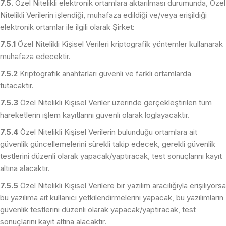
7.5.
Özel Nitelikli elektronik ortamlara aktarılması durumunda, Özel
Nitelikli Verilerin işlendiği, muhafaza edildiği ve/veya erişildiği
elektronik ortamlar ile ilgili olarak Şirket:
7.5.1
Özel Nitelikli Kişisel Verileri kriptografik yöntemler kullanarak
muhafaza edecektir.
7.5.2
Kriptografik anahtarları güvenli ve farklı ortamlarda
tutacaktır.
7.5.3
Özel Nitelikli Kişisel Veriler üzerinde gerçekleştirilen tüm
hareketlerin işlem kayıtlarını güvenli olarak loglayacaktır.
7.5.4
Özel Nitelikli Kişisel Verilerin bulunduğu ortamlara ait
güvenlik güncellemelerini sürekli takip edecek, gerekli güvenlik
testlerini düzenli olarak yapacak/yaptıracak, test sonuçlarını kayıt
altına alacaktır.
7.5.5
Özel Nitelikli Kişisel Verilere bir yazılım aracılığıyla erişiliyorsa
bu yazılıma ait kullanıcı yetkilendirmelerini yapacak, bu yazılımların
güvenlik testlerini düzenli olarak yapacak/yaptıracak, test
sonuçlarını kayıt altına alacaktır.