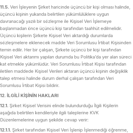
11.5.
Veri İşleyenin Şirket haricinde üçüncü bir kişi olması halinde,
üçüncü kişinin yukarıda belirtilen yükümlülüklere uygun
davranacağı yazılı bir sözleşme ile Kişisel Veri İşlemeye
başlanmadan önce üçüncü kişi tarafından taahhüt edilmelidir.
Üçüncü kişilerin Şirkete Kişisel Veri aktardığı durumlarda
sözleşmelere eklenecek madde Veri Sorumlusu İrtibat Kişisinden
temin edilir. Her bir çalışan, Şirkete üçüncü bir kişi tarafından
Kişisel Veri aktarımı yapılan durumda bu Politika’da yer alan süreci
kat etmekle yükümlüdür. Veri Sorumlusu İrtibat Kişisi tarafından
iletilen maddede Kişisel Verileri aktaran üçüncü kişinin değişiklik
talep etmesi halinde durum derhal çalışan tarafından Veri
Sorumlusu İrtibat Kişisi bildirir.
12. İLGİLİ KİŞİNİN HAKLARI
12.1.
Şirket Kişisel Verisini elinde bulundurduğu İlgili Kişilerin
aşağıda belirtilen kendileriyle ilgili taleplerine KVK
Düzenlemelerine uygun şekilde cevap verir:
12.1.1.
Şirket tarafından Kişisel Veri İşlenip İşlenmediği öğrenme,