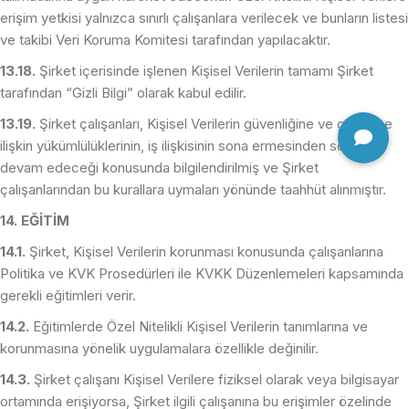
erişim yetkisi yalnızca sınırlı çalışanlara verilecek ve bunların listesi
ve takibi Veri Koruma Komitesi tarafından yapılacaktır.
13.18.
Şirket içerisinde işlenen Kişisel Verilerin tamamı Şirket
tarafından “Gizli Bilgi” olarak kabul edilir.
13.19.
Şirket çalışanları, Kişisel Verilerin güvenliğine ve gizliliğine
ilişkin yükümlülüklerinin, iş ilişkisinin sona ermesinden sonra da
devam edeceği konusunda bilgilendirilmiş ve Şirket
çalışanlarından bu kurallara uymaları yönünde taahhüt alınmıştır.
14. EĞİTİM
14.1.
Şirket, Kişisel Verilerin korunması konusunda çalışanlarına
Politika ve KVK Prosedürleri ile KVKK Düzenlemeleri kapsamında
gerekli eğitimleri verir.
14.2.
Eğitimlerde Özel Nitelikli Kişisel Verilerin tanımlarına ve
korunmasına yönelik uygulamalara özellikle değinilir.
14.3.
Şirket çalışanı Kişisel Verilere fiziksel olarak veya bilgisayar
ortamında erişiyorsa, Şirket ilgili çalışanına bu erişimler özelinde