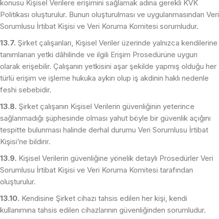
konusu Kişisel Verilere erişimini sağlamak adına gerekli KVK
Politikası oluşturulur. Bunun oluşturulması ve uygulanmasından Veri
Sorumlusu İrtibat Kişisi ve Veri Koruma Komitesi sorumludur.
13.7.
Şirket çalışanları, Kişisel Veriler üzerinde yalnızca kendilerine
tanımlanan yetki dâhilinde ve ilgili Erişim Prosedürüne uygun
olarak erişebilir. Çalışanın yetkisini aşar şekilde yapmış olduğu her
türlü erişim ve işleme hukuka aykırı olup iş akdinin haklı nedenle
feshi sebebidir.
13.8.
Şirket çalışanın Kişisel Verilerin güvenliğinin yeterince
sağlanmadığı şüphesinde olması yahut böyle bir güvenlik açığını
tespitte bulunması halinde derhal durumu Veri Sorumlusu İrtibat
Kişisi’ne bildirir.
13.9.
Kişisel Verilerin güvenliğine yönelik detaylı Prosedürler Veri
Sorumlusu İrtibat Kişisi ve Veri Koruma Komitesi tarafından
oluşturulur.
13.10.
Kendisine Şirket cihazı tahsis edilen her kişi, kendi
kullanımına tahsis edilen cihazlarının güvenliğinden sorumludur.