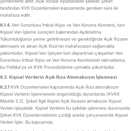
yöntemlerle alınır. Açık Rızalar ispatlanabilir şekilde Şirket
tarafından KVK Düzenlemeleri kapsamında gereken süre ile
muhafaza edilir.
6.1.4.
Veri Sorumlusu İrtibat Kişisi ve Veri Koruma Komitesi, tüm
Kişisel Veri İşleme süreçleri bakımından Aydınlatma
Yükümlülüğünün yerine getirilmesini ve gerektiğinde Açık Rızanın
alınmasını ve alınan Açık Rıza’nın muhafazasını sağlamakla
yükümlüdür. Kişisel Veri İşleyen tüm departman çalışanları Veri
Sorumlusu İrtibat Kişisi ve Veri Koruma Komitesinin talimatlarına,
bu Politika’ya ve KVK Prosedürlerine uymakla yükümlüdür.
6.2. Kişisel Verilerin Açık Rıza Alınmaksızın İşlenmesi
6.2.1
KVK Düzenlemeleri kapsamında Açık Rıza alınmaksızın
Kişisel Verilerin İşlenmesinin öngörüldüğü durumlarda (KVKK
Madde 5.2), Şirket İlgili Kişinin Açık Rızasını almaksızın Kişisel
Verileri işleyebilir. Kişisel Verilerin bu şekilde işlenmesi durumunda
Şirket KVK Düzenlemelerinin çizdiği sınırlar çerçevesinde Kişisel
Verileri İşler. Bu kapsamda: