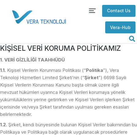
Contact Us
Vera-Hub
KİŞİSEL VERİ KORUMA POLİTİKAMIZ
1. VERİ GİZLİLİĞİ TAAHHÜDÜ
1.1.
Kişisel Verilerin Korunması Politikası (“
Politika
”), Vera
Teknoloji Hizmetleri Limited Şirketi’nin (“
Şirket
”) 6698 Sayılı
Kişisel Verilerin Korunması Kanunu başta olmak üzere ilgili
mevzuat hükümleri uyarınca Kişisel Verileri korumaya yönelik
yükümlülüklerini yerine getirirken ve Kişisel Verileri işlerken Şirket
içerisinde ve/veya Şirket tarafından uyulması gereken esasları
belirlemektedir.
1.2.
Şirket, kendi bünyesinde bulunan Kişisel Veriler bakımından bu
Politikaya ve Politikaya bağlı olarak uygulanacak prosedürlere