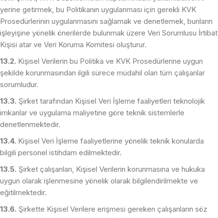
yerine getirmek, bu Politikanın uygulanması için gerekli KVK
Prosedürlerinin uygulanmasını sağlamak ve denetlemek, bunların
işleyişine yönelik önerilerde bulunmak üzere Veri Sorumlusu İrtibat
Kişisi atar ve Veri Koruma Komitesi oluşturur.
13.2.
Kişisel Verilerin bu Politika ve KVK Prosedürlerine uygun
şekilde korunmasından ilgili sürece müdahil olan tüm çalışanlar
sorumludur.
13.3.
Şirket tarafından Kişisel Veri İşleme faaliyetleri teknolojik
imkanlar ve uygulama maliyetine göre teknik sistemlerle
denetlenmektedir.
13.4.
Kişisel Veri İşleme faaliyetlerine yönelik teknik konularda
bilgili personel istihdam edilmektedir.
13.5.
Şirket çalışanları, Kişisel Verilerin korunmasına ve hukuka
uygun olarak işlenmesine yönelik olarak bilgilendirilmekte ve
eğitilmektedir.
13.6.
Şirkette Kişisel Verilere erişmesi gereken çalışanların söz