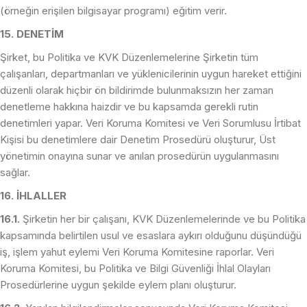
(örneğin erişilen bilgisayar programı) eğitim verir.
15. DENETİM
Şirket, bu Politika ve KVK Düzenlemelerine Şirketin tüm
çalışanları, departmanları ve yüklenicilerinin uygun hareket ettiğini
düzenli olarak hiçbir ön bildirimde bulunmaksızın her zaman
denetleme hakkına haizdir ve bu kapsamda gerekli rutin
denetimleri yapar. Veri Koruma Komitesi ve Veri Sorumlusu İrtibat
Kişisi bu denetimlere dair Denetim Prosedürü oluşturur, Üst
yönetimin onayına sunar ve anılan prosedürün uygulanmasını
sağlar.
16. İHLALLER
16.1.
Şirketin her bir çalışanı, KVK Düzenlemelerinde ve bu Politika
kapsamında belirtilen usul ve esaslara aykırı olduğunu düşündüğü
iş, işlem yahut eylemi Veri Koruma Komitesine raporlar. Veri
Koruma Komitesi, bu Politika ve Bilgi Güvenliği İhlal Olayları
Prosedürlerine uygun şekilde eylem planı oluşturur.