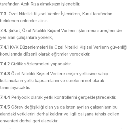
tarafından Açık Rıza almaksızın işlenebilir.
7.3.
Özel Nitelikli Kişisel Veriler İşlenirken, Kurul tarafından
belirlenen önlemler alınır.
7.4.
Şirket, Özel Nitelikli Kişisel Verilerin işlenmesi süreçlerinde
yer alan çalışanlara yönelik,
7.4.1
KVK Düzenlemeleri ile Özel Nitelikli Kişisel Verilerin güvenliği
konularında düzenli olarak eğitimler verecektir.
7.4.2
Gizlilik sözleşmeleri yapacaktır.
7.4.3
Özel Nitelikli Kişisel Verilere erişim yetkisine sahip
kullanıcıların yetki kapsamlarını ve sürelerini net olarak
tanımlayacaktır.
7.4.4
Periyodik olarak yetki kontrollerini gerçekleştirecektir.
7.4.5
Görev değişikliği olan ya da işten ayrılan çalışanların bu
alandaki yetkilerini derhal kaldırır ve ilgili çalışana tahsis edilen
envanteri derhal geri alacaktır.