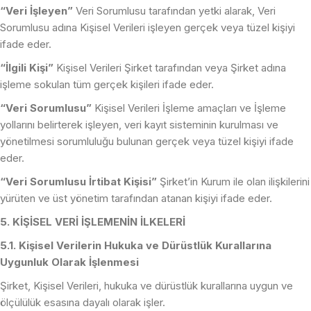
“Veri İşleyen”
Veri Sorumlusu tarafından yetki alarak, Veri
Sorumlusu adına Kişisel Verileri işleyen gerçek veya tüzel kişiyi
ifade eder.
“İlgili Kişi”
Kişisel Verileri Şirket tarafından veya Şirket adına
işleme sokulan tüm gerçek kişileri ifade eder.
“Veri Sorumlusu”
Kişisel Verileri İşleme amaçları ve İşleme
yollarını belirterek işleyen, veri kayıt sisteminin kurulması ve
yönetilmesi sorumluluğu bulunan gerçek veya tüzel kişiyi ifade
eder.
“Veri Sorumlusu İrtibat Kişisi”
Şirket’in Kurum ile olan ilişkilerini
yürüten ve üst yönetim tarafından atanan kişiyi ifade eder.
5. KİŞİSEL VERİ İŞLEMENİN İLKELERİ
5.1. Kişisel Verilerin Hukuka ve Dürüstlük Kurallarına
Uygunluk Olarak İşlenmesi
Şirket, Kişisel Verileri, hukuka ve dürüstlük kurallarına uygun ve
ölçülülük esasına dayalı olarak işler.